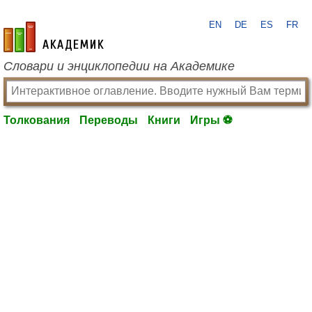
EN
DE
ES
FR
academic.ru
Словари и энциклопедии на Академике
Толкования
Переводы
Книги
Игры ⚽