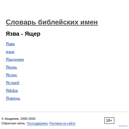
Словарь библейских имен
Язва - Ящер
Язва
язык
Язычники
Якорь
Яспис
Ястреб
Яффа
Ячмень
© Академик, 2000-2026
18+
Обратная связь:
Техподдержка
,
Реклама на сайте